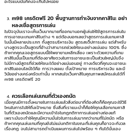
อะไรแบบนั้นก็คงจะเกินไปหน่อย
m98 เครดิตฟรี 20 พื้นฐานการทำเงินจากคาสิโน: อย่า
หลงเชื่อสูตรการเล่น
ในปัจจุบันเราจะเห็นเว็บมากมายที่ออกมาบอกผู้เล่นให้ใช้สูตรการเล่นใน
การเอาชนะเกมคาสิโนต่าง ๆ แต่ต้องบอกเลยว่าสูตรการเล่นเกมคาสิ
โนนั้นมีหลายประเภท ทั้งสูตรบริหารเงิน สูตรสเต็ปการเล่น แต่สำหรับ
บางสูตรจะเป็นสูตรที่อ้างว่าสามารถช่วยให้ชนะอย่างแน่นอน 100% ซึ่ง
ถ้าหากคุณเจอสูตรแบบนี้ให้พยายามหลีกเลี่ยง เพราะด้วยความที่เกม
คาสิโนนั้นเป็นเกมที่ต้องอาศัยดวงในการเอาชนะซะเป็นส่วนใหญ่มันจึง
ไม่มีทางมีสูตรที่ช่วยให้ชนะได้อย่างแน่นอนอยู่ ทางเดียวที่คุณจะเอาชนะ
คาสิโนออนไลน์ได้คือ การวางแผน ตั้งเป้าหมาย การบริหารเงิน และมี
วินัยอย่างเคร่งครัดเท่านั้น หากสนใจเว็บคาสิโนคุณภาพสมัครเล่นได้ที่
m98 เครดิตฟรี 20
ควรเลือกเล่นเกมที่ตัวเองถนัด
เมื่อคุณมีการตั้งหมายในการเล่นแล้วสิ่งต่อมาที่ต้องคิดก็คือคุณจะใช้วิธี
ไหนในการไปให้ถึงเป้าหมาย ซึ่งสิ่งที่เราแนะนำก็คือให้คุณเลือกเกมคาสิ
โนที่ตัวเองถนัดและมีความเข้าใจในกฏกติกาการเล่นอย่างถ่องแท้
เพราะมันจะทำให้คุณมีความมั่นใจในการเล่นมากกว่าเกมที่ไม่ถนัด หรือ
ถ้าหากคุณเล่นเกมที่คุณยังไม่แม่นกติกาในขณะที่เล่นคุณก็อาจจะกังวล
เรื่องกฏ จนไม่สามารถดำเนินแผนการเล่นไปพร้อม ๆ กันได้นั่นเอง