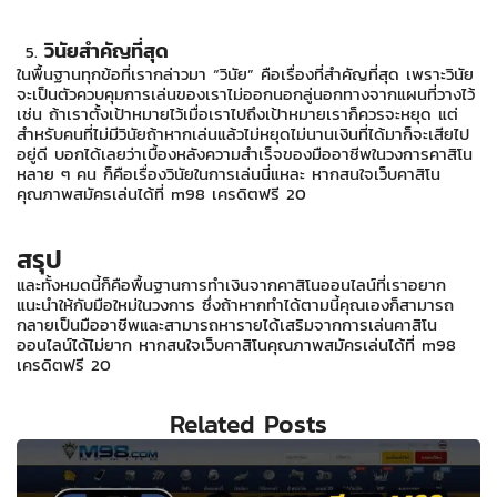
วินัยสำคัญที่สุด
ในพื้นฐานทุกข้อที่เรากล่าวมา “วินัย” คือเรื่องที่สำคัญที่สุด เพราะวินัย
จะเป็นตัวควบคุมการเล่นของเราไม่ออกนอกลู่นอกทางจากแผนที่วางไว้
เช่น ถ้าเราตั้งเป้าหมายไว้เมื่อเราไปถึงเป้าหมายเราก็ควรจะหยุด แต่
สำหรับคนที่ไม่มีวินัยถ้าหากเล่นแล้วไม่หยุดไม่นานเงินที่ได้มาก็จะเสียไป
อยู่ดี บอกได้เลยว่าเบื้องหลังความสำเร็จของมืออาชีพในวงการคาสิโน
หลาย ๆ คน ก็คือเรื่องวินัยในการเล่นนี่แหละ หากสนใจเว็บคาสิโน
คุณภาพสมัครเล่นได้ที่ m98 เครดิตฟรี 20
สรุป
และทั้งหมดนี้ก็คือพื้นฐานการทำเงินจากคาสิโนออนไลน์ที่เราอยาก
แนะนำให้กับมือใหม่ในวงการ ซึ่งถ้าหากทำได้ตามนี้คุณเองก็สามารถ
กลายเป็นมืออาชีพและสามารถหารายได้เสริมจากการเล่นคาสิโน
ออนไลน์ได้ไม่ยาก หากสนใจเว็บคาสิโนคุณภาพสมัครเล่นได้ที่ m98
เครดิตฟรี 20
Related Posts