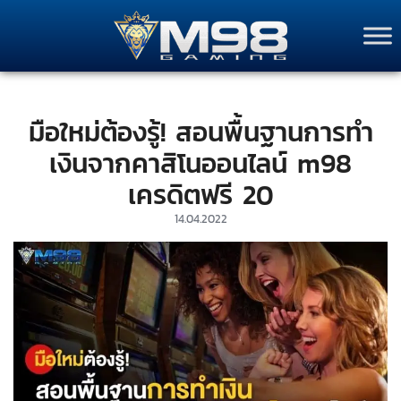
Skip
to
content
มือใหม่ต้องรู้! สอนพื้นฐานการทำ
เงินจากคาสิโนออนไลน์ m98
เครดิตฟรี 20
14.04.2022