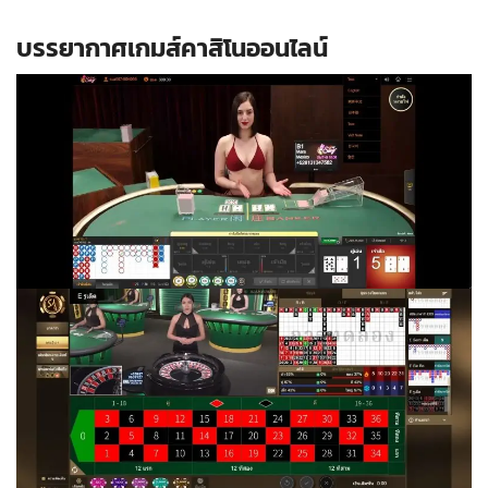
บรรยากาศเกมส์คาสิโนออนไลน์