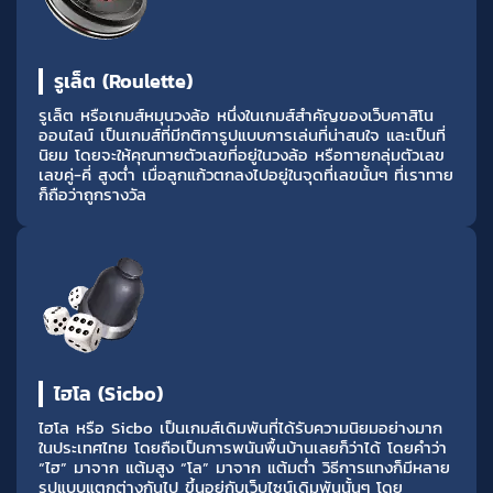
รูเล็ต (Roulette)
รูเล็ต หรือเกมส์หมุนวงล้อ หนึ่งในเกมส์สำคัญของเว็บคาสิโน
ออนไลน์ เป็นเกมส์ที่มีกติการูปแบบการเล่นที่น่าสนใจ และเป็นที่
นิยม โดยจะให้คุณทายตัวเลขที่อยู่ในวงล้อ หรือทายกลุ่มตัวเลข
เลขคู่-คี่ สูงต่ำ เมื่อลูกแก้วตกลงไปอยู่ในจุดที่เลขนั้นๆ ที่เราทาย
ก็ถือว่าถูกรางวัล
ไฮโล (Sicbo)
ไฮโล หรือ Sicbo เป็นเกมส์เดิมพันที่ได้รับความนิยมอย่างมาก
ในประเทศไทย โดยถือเป็นการพนันพื้นบ้านเลยก็ว่าได้ โดยคำว่า
“ไฮ” มาจาก แต้มสูง “โล” มาจาก แต้มต่ำ วิธีการแทงก็มีหลาย
รูปแบบแตกต่างกันไป ขึ้นอยู่กับเว็บไซน์เดิมพันนั้นๆ โดย