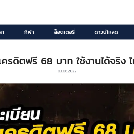
ลา
กีฬา
ล็อตเตอรี่
ดาวน์โหลด
เครดิตฟรี 68 บาท ใช้งานได้จริง ไ
03.06.2022