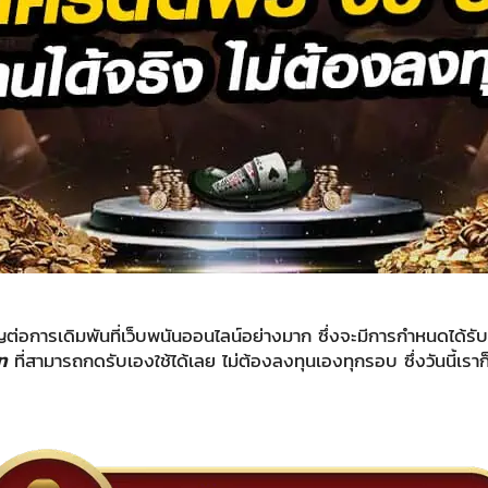
ัญต่อการเดิมพันที่เว็บพนันออนไลน์อย่างมาก ซึ่งจะมีการกำหนดได้รับแ
ท
ที่สามารถกดรับเองใช้ได้เลย ไม่ต้องลงทุนเองทุกรอบ ซึ่งวันนี้เรา