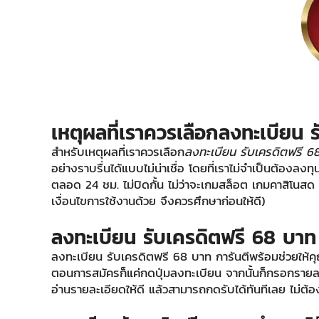
เหตุผลที่เราควรเลือกลงทะเบียน 
สำหรับเหตุผลที่เราควรเลือก
ลงทะเบียน รับเครดิตฟรี 6
อย่างราบรื่นได้แบบไม่น่าเชื่อ โดยที่เราไม่จำเป็นต้องลงท
ตลอด 24 ชม. ไม่ปิดกั้น ไม่ว่าจะเกมสล็อต เกมคาสิโนสด 
เงื่อนไขการใช้งานด้วย จึงควรศึกษาก่อนให้ดี)
ลงทะเบียน รับเครดิตฟรี 68 บาท
ลงทะเบียน รับเครดิตฟรี 68 บาท การันตีพร้อมช่วยให้คุ
ตอนการสมัครก็แค่กดปุ่มลงทะเบียน จากนั้นก็กรอกรายละเ
อ่านรายละเอียดให้ดี แล้วสามารถกดรับได้ทันทีเลย ไม่ต