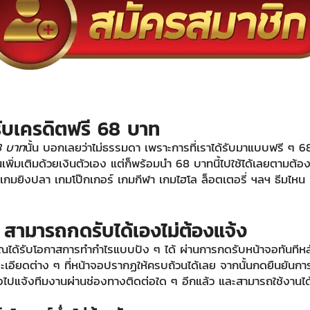
รับเครดิตฟรี 68 บาท
8 บาท
นั้น บอกเลยว่าไม่ธรรมดา เพราะการที่เราได้รับมาแบบฟรี ๆ 68
ุนเพิ่มเติมด้วยเงินตัวเอง แต่ก็พร้อมนำ 68 บาทนี้ไปใช้ได้เลยตามต้อ
เกมยิงปลา เกมโป๊กเกอร์ เกมกีฬา เกมไฮโล ล็อตเตอรี่ ฯลฯ ธีมไหน ค
สามารถกดรับได้เองไม่ต้องแจ้ง
ณได้รับโอกาสการทำกำไรแบบปัง ๆ ได้ ผ่านการกดรับหน้าจอทันทีหลังจ
อียดต่าง ๆ ที่หน้าจอปรากฏให้ครบถ้วนได้เลย จากนั้นกดยืนยันการส
้องไปแจ้งทีมงานผ่านช่องทางติดต่อใด ๆ อีกแล้ว และสามารถใช้งานได