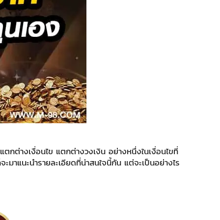
ตกต่างเงื่อนไข แตกต่างวงเงิน อย่างหนึ่งในเงื่อนไขที่
ก็จะมาแนะนำรายละเอียดที่น่าสนใจนี้กัน แต่จะเป็นอย่างไร