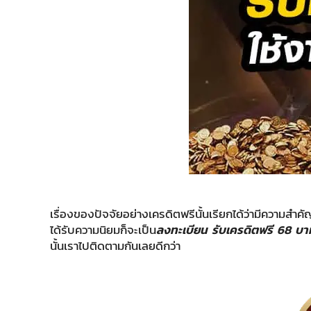
เรื่องของปัจจัยอย่างเครดิตฟรีนั้นเรียกได้ว่ามีความสำค
ได้รับความนิยมก็จะเป็น
ลงทะเบียน รับเครดิตฟรี 68 บา
นั้นเราไปติดตามกันเลยดีกว่า