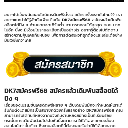
อยากได้เว็บพนันออนไลน์เครดิตฟรีตั้งแต่สมัครครั้งแรกกันไหม?? เรา
อยากแนะนำให้รู้จักกันเพิ่มเติมกับ
DK7สมัครฟรี68
สมัครแล้วเดิมพัน
สล็อตได้ปัง ๆ กำหนดยอดเทิร์นต่ำ สามารถถอนได้สูงสุด 888 บาท
ไปอีก ซึ่งจะมีเงื่อนไขรายละเอียดเป็นอย่างไร อยากรู้ต้องไปติดตาม
สร้างความคุ้นเคยกันหน่อย เพื่อการตัดสินใจที่ถูกต้องและเล่นได้อย่าง
มั่นใจยิ่งกว่าเคย
DK7
สมัครฟรี
68
สมัครแล้วเดิมพันสล็อตได้
ปัง ๆ
เรื่องของโปรโมชั่นเครดิตฟรีหลาย ๆ เว็บเดิมพันมักจะกำหนดให้เราได้
รับกันตั้งแต่สมัครเป็นสมาชิกด้วยครั้งแรกอย่าง DK7สมัครฟรี68 คุณ
สามารถรับได้ทันทีหลังจากแจ้งทีมงานหลังสมัครเป็นที่เรียบร้อย
กระนั้นการเดิมพันด้วยโปรโมชั่นนี้จะสามารถใช้ได้เฉพาะเกมสล็อต
ออนไลน์เท่านั้นด้วย ซึ่งเกมสล็อตที่นี่ต้องยอมรับว่ามีให้เลือกหลาก