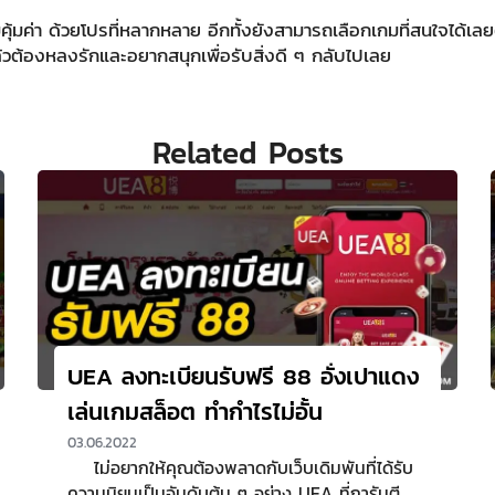
คุ้มค่า ด้วยโปรที่หลากหลาย อีกทั้งยังสามารถเลือกเกมที่สนใจได้เ
วต้องหลงรักและอยากสนุกเพื่อรับสิ่งดี ๆ กลับไปเลย
Related Posts
UEA ลงทะเบียนรับฟรี 88 อั่งเปาแดง
เล่นเกมสล็อต ทำกำไรไม่อั้น
03.06.2022
ไม่อยากให้คุณต้องพลาดกับเว็บเดิมพันที่ได้รับ
ความนิยมเป็นอันดับต้น ๆ อย่าง UEA ที่การันตี