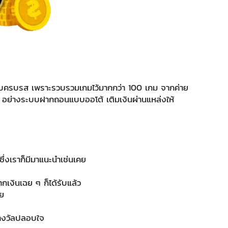
ินแบบครบรส เพราะรวบรวมเกมไว้มากกว่า 100 เกม จากค่าย
่น ๆ อย่างระบบฝากถอนแบบออโต้ เติมเงินผ่านแหล่งให้
ึ่งเราก็มีมาแนะนำเช่นเคย
เงินเฉย ๆ ก็ได้รับแล้ว
วย
นรางวัลปลอบใจ