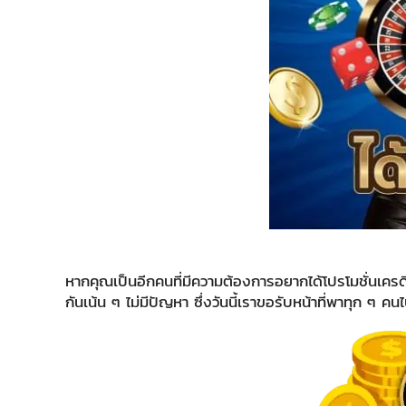
หากคุณเป็นอีกคนที่มีความต้องการอยากได้โปรโมชั่นเครดิต
กันเน้น ๆ ไม่มีปัญหา ซึ่งวันนี้เราขอรับหน้าที่พาทุก ๆ ค