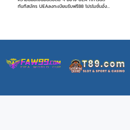
ทันทีสมัคร UEAลงทะเบียนรับฟรี88 โปรโมชั่นอั่ง
เปาแดงที่สามารถใช้ได้ที่เกมสล็อต พร้อมให้คุณได้
ทำกำไรเข้ามาไม่อั้น ซึ่งวันนี้เราก็จะขออาสาพาทุก ๆ
คนไปทำความรู้จักอย่างหมดเปลือก เพื่อให้ง่ายต่อ
การตัดสินใจใช้บริการอย่างไม่ลังเล สมัคร
UEAลงทะเบียนรับฟรี88 โปรโมชั่นอั่งเปาสล็อต
ออนไลน์ อยากให้ทุก ๆ คนได้ทำความเข้าใจกันก่อน
เลยว่าการที่ได้สมัคร UEAลงทะเบียนรับฟรี88 จะ
สามารถใช้ได้กับเกมสล็อตออนไลน์เท่านั้น ซึ่งไม่ต้อง
เป็นกังวลไป เพราะการเดิมพันเกมสล็อตที่นี่ยอมรับ
เลยว่ามีให้เลือกหลากหลายธีมมาก ชนิดที่พร้อมลุย
ทำกำไรได้แบบปัง ๆ สำหรับเกมสล็อตออนไลน์นั้นมี
ให้เลือกมากกว่า 100 เกมไปอีก จากค่ายดัง
คุณภาพระดับสากลเลยด้วย ไม่มีปิดกั้น ช่วยเพิ่ม
โอกาสทำกำไรได้อย่างเต็มที่ จะเลือกอุปกรณ์ทางเข้า
ไหนก็ไม่มีปัญหาขัดข้องกวนใจ ที่สำคัญแจ็คพอต
แตกง่ายมาก มีฟรีสปินให้เจอบ่อย ๆ รับรองว่าการ
เลือกเดิมพันที่นี่ไม่ทำให้ผิดหวัง เงื่อนไขที่ต้องรู้
เมื่อสมัคร UEAลงทะเบียนรับฟรี88 อั่งเปาแดง เมื่อ