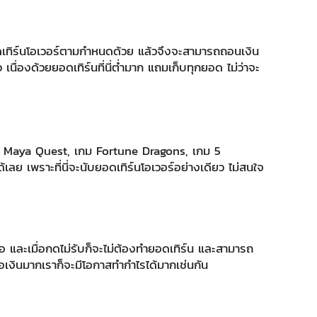
ียอดเทิร์นโอเวอร์ตามกำหนดด้วย แล้วจึงจะสามารถถอนเงิน
นื่องด้วยยอดเทิร์นที่นี่ต่ำมาก แถมเก็บทุกยอด ไม่ว่าจะ
กม Maya Quest, เกม Fortune Dragons, เกม 5
ลย เพราะที่นี่จะนับยอดเทิร์นโอเวอร์อย่างเดียว ไม่สนใจ
จอ และเมื่อกดไม่รับก็จะไม่ต้องทำยอดเทิร์น และสามารถ
่อเงินมากเราก็จะมีโอกาสทำกำไรได้มากเช่นกัน