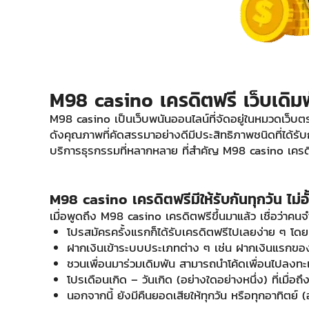
M98 casino เครดิตฟรี
เว็บเดิม
M98 casino เป็นเว็บพนันออนไลน์ที่จัดอยู่ในหมวดเว็บต
ดังคุณภาพที่คัดสรรมาอย่างดีมีประสิทธิภาพชนิดที่ได้รั
บริการธุรกรรมที่หลากหลาย ที่สำคัญ M98 casino เครดิต
M98 casino เครดิตฟรี
มีให้รับกันทุกวัน ไม่อั
เมื่อพูดถึง M98 casino เครดิตฟรีขึ้นมาแล้ว เชื่อว่าคน
โปรสมัครครั้งแรกก็ได้รับเครดิตฟรีไปเลยง่าย ๆ โดยหล
ฝากเงินเข้าระบบประเภทต่าง ๆ เช่น ฝากเงินแรกของว
ชวนเพื่อนมาร่วมเดิมพัน สามารถนำโค้ดเพื่อนไปลงทะเบี
โปรเดือนเกิด – วันเกิด (อย่างใดอย่างหนึ่ง) ที่เมื่อถึ
นอกจากนี้ ยังมีคืนยอดเสียให้ทุกวัน หรือทุกอาทิตย์ (