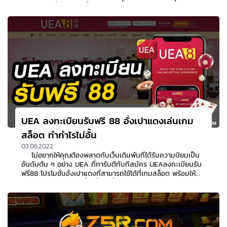
ถนัดได้เต็มที่ นอกจากนี้ ยังมีโปรโมชั่นเด็ด ๆ อีกเพียบรอให้คุณได้
ลองสัมผัส เปิดโอกาสทำกำไรได้อย่างเต็มที่ ซึ่งวันนี้หากใครไม่เคย
รู้จักมาก่อนแต่อยากได้ข้อมูลดี ๆ เราขออาสาพาไปเอง
ลงทะเบียน M98 รับ 88 บาท เอาไว้ใช้กับสล็อตและเดิมพันกีฬา
บอกต่อแหล่งรวมเกมพนันออนไลน์ครบรสต้องเมื่อลงทะเบียน
M98 รับ 88 บาท ไปวางเดิมพันไม่ทำให้ผิดหวัง เพราะแค่คุณล็อค
อินเข้ามา สมัครเป็นสมาชิกครอบครัวเดียวกันแล้ว พร้อมเดิมพัน
ได้กับเกมที่เรากำหนดเอาไว้ ซึ่งจะแบ่งออกเป็นสล็อตออนไลน์และ
การเดิมพันกีฬา ทำยอดเทิร์นเพียงแค่ 5 เท่า ถอนขั้นต่ำออกไปได้
100 บาท ขอเพียงแค่เป็นข้อมูลจริงที่คุณดำเนินการสมัครเอาไว้
ทุกอย่างก็กลายเป็นเรื่องง่ายดายยิ่งกว่าเคย การันตีเข้าเล่นที่นี่
ระบบไหลลื่น เสถียร ไม่มีค้าง กระตุก จอดำ จอดับ ภาพกราฟิกสี
สวย มองเห็นได้คมชัด […]
UEA ลงทะเบียนรับฟรี 88 อั่งเปาแดงเล่นเกม
สล็อต ทำกำไรไม่อั้น
03.06.2022
ไม่อยากให้คุณต้องพลาดกับเว็บเดิมพันที่ได้รับความนิยมเป็น
อันดับต้น ๆ อย่าง UEA ที่การันตีทันทีสมัคร UEAลงทะเบียนรับ
ฟรี88 โปรโมชั่นอั่งเปาแดงที่สามารถใช้ได้ที่เกมสล็อต พร้อมให้
คุณได้ทำกำไรเข้ามาไม่อั้น ซึ่งวันนี้เราก็จะขออาสาพาทุก ๆ คนไป
ทำความรู้จักอย่างหมดเปลือก เพื่อให้ง่ายต่อการตัดสินใจใช้บริการ
อย่างไม่ลังเล สมัคร UEAลงทะเบียนรับฟรี88 โปรโมชั่นอั่ง
เปาสล็อตออนไลน์ อยากให้ทุก ๆ คนได้ทำความเข้าใจกันก่อนเลย
ว่าการที่ได้สมัคร UEAลงทะเบียนรับฟรี88 จะสามารถใช้ได้กับเกม