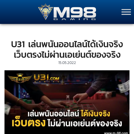
Skip
to
content
U31 เล่นพนันออนไลน์ได้เงินจริง
เว็บตรงไม่ผ่านเอเย่นต์ของจริง
15.05.2022